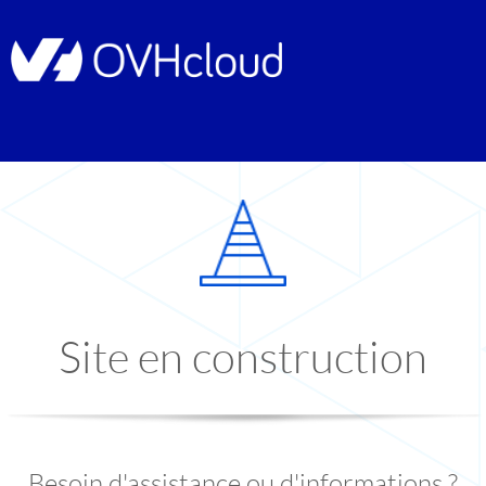
Site en construction
Besoin d'assistance ou d'informations ?